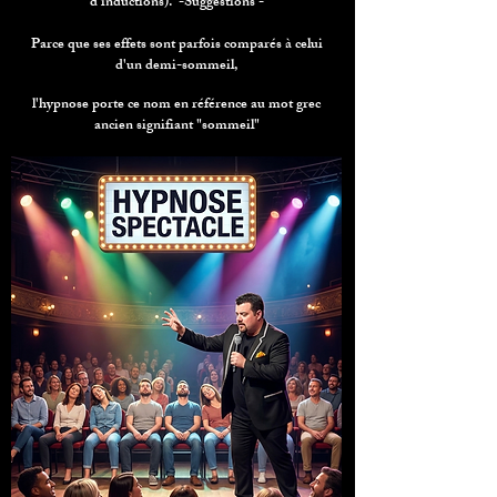
d’inductions). -Suggestions -
Parce que ses effets sont parfois comparés à celui
d'un demi-sommeil,
l'hypnose porte ce nom en référence au mot grec
ancien signifiant "sommeil"