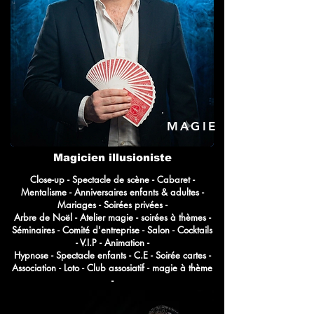
MAGIE
Magicien illusioniste
Close-up - Spectacle de scène - Cabaret -
Mentalisme - Anniversaires enfants & adultes -
Mariages - Soirées privées -
Arbre de Noël - Atelier magie - soirées à thèmes -
Séminaires - Comité d'entreprise - Salon - Cocktails
- V.I.P - Animation -
Hypnose - Spectacle enfants - C.E - Soirée cartes -
Association - Loto - Club assosiatif - magie à thème
-